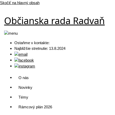
Skočiť na hlavný obsah
Občianska rada Radvaň
Ostaňme v kontakte:
Najbližšie stretnutie: 13.8.2024
O nás
Novinky
Témy
Rámcový plán 2026